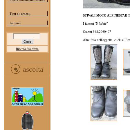
Tutti gli articoli
STIVALI MOTO ALPINESTAR Tg45
Annunci
I famosi "5 fibbie"
Gianni 348.2969497
Altre foto dell'oggetto, click sull'
Ricerca Avanzata