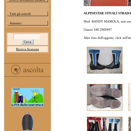
ALPINESTAR STIVALI STRADA
Tutti gli articoli
Mod. RANDY MAMOLA, mai usati, 
Annunci
Gianni 348.2969497
Altre foto dell'oggetto, click sull'
Ricerca Avanzata