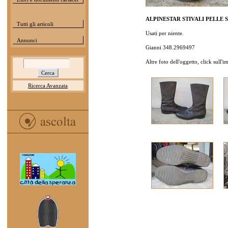
ALPINESTAR STIVALI PELLE S
Tutti gli articoli
Usati per niente.
Annunci
Gianni 348.2969497
Altre foto dell'oggetto, click sull'
Ricerca Avanzata