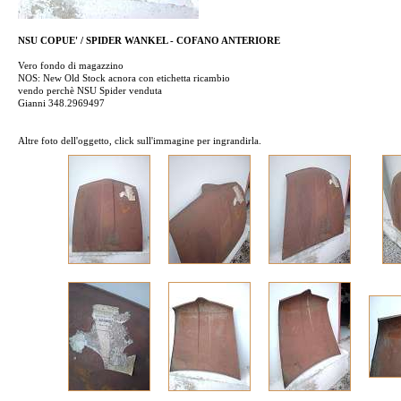
NSU COPUE' / SPIDER WANKEL - COFANO ANTERIORE
Vero fondo di magazzino
NOS: New Old Stock acnora con etichetta ricambio
vendo perchè NSU Spider venduta
Gianni 348.2969497
Altre foto dell'oggetto, click sull'immagine per ingrandirla.