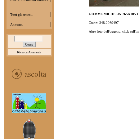
GOMME MICHELIN 765X105 
Tutti gli articoli
Gianni 348.2969497
Annunci
Altre foto dell'oggetto, click sull'
Ricerca Avanzata