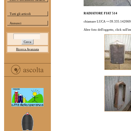
RADIATORE FIAT 514
Tutti gli articoli
chiamare LUCA ++39.335.142069
Annunci
Altre foto dell'oggetto, click sull'
Ricerca Avanzata