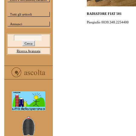
RADIATORE FIAT 501
Tutti gli articoli
Piergiulio 0039.348.2254400
Annunci
Ricerca Avanzata