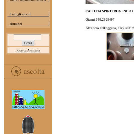
CALOTTA SPINTEROGENO 8 C
Tutti gli articoli
Gianni 348.2969497
Annunci
Altre foto dell'oggetto, click sull'
Ricerca Avanzata