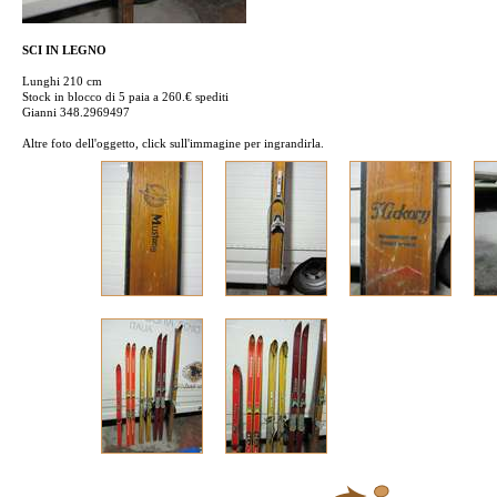
SCI IN LEGNO
Lunghi 210 cm
Stock in blocco di 5 paia a 260.€ spediti
Gianni 348.2969497
Altre foto dell'oggetto, click sull'immagine per ingrandirla.