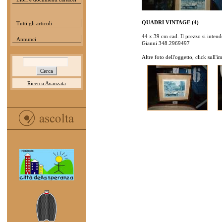
QUADRI VINTAGE (4)
Tutti gli articoli
44 x 39 cm cad. Il prezzo si intend
Annunci
Gianni 348.2969497
Altre foto dell'oggetto, click sull'
Ricerca Avanzata