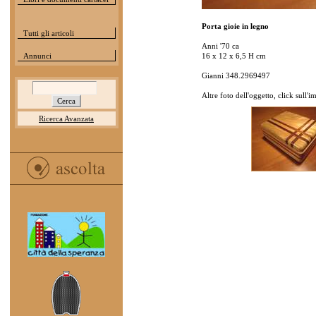
Porta gioie in legno
Tutti gli articoli
Anni '70 ca
Annunci
16 x 12 x 6,5 H cm
Gianni 348.2969497
Altre foto dell'oggetto, click sull'
Ricerca Avanzata