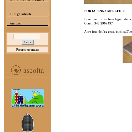
PORTAPENNA MERCEDES
Tutti gli articoli
In ottone fuso su base legno, d
Annunci
Gianni 348.2969497
Altre foto dell'oggetto, click sull'
Ricerca Avanzata