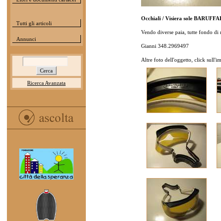
Occhiali / Visiera sole BARUFFA
Tutti gli articoli
Vendo diverse paia, tutte fondo di
Annunci
Gianni 348.2969497
Altre foto dell'oggetto, click sull'
Ricerca Avanzata