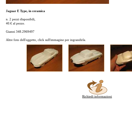
Jaguar E Type, in ceramica
n. 2 pezzi disponibili,
40.€ al pezzo.
Gianni 348.2969497
Altre foto dell'oggetto, click sull'immagine per ingrandirla.
Richiedi informazioni