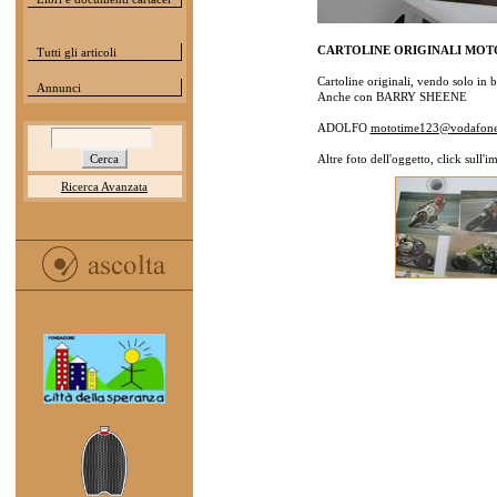
CARTOLINE ORIGINALI MOTO
Tutti gli articoli
Cartoline originali, vendo solo in b
Annunci
Anche con BARRY SHEENE
ADOLFO
mototime123@vodafone.
Altre foto dell'oggetto, click sull'
Ricerca Avanzata