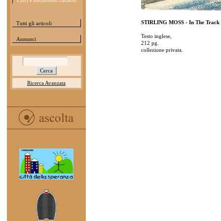
Libri e documenti cartacei
STIRLING MOSS - In The Track 
Tutti gli articoli
Testo inglese,
Annunci
212 pg.
collezione privata.
Ricerca Avanzata