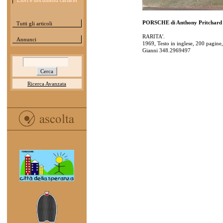
Libri e documenti cartacei
PORSCHE di Anthony Pritchard
Tutti gli articoli
RARITA'.
Annunci
1969, Testo in inglese, 200 pagine,
Gianni 348.2969497
Ricerca Avanzata