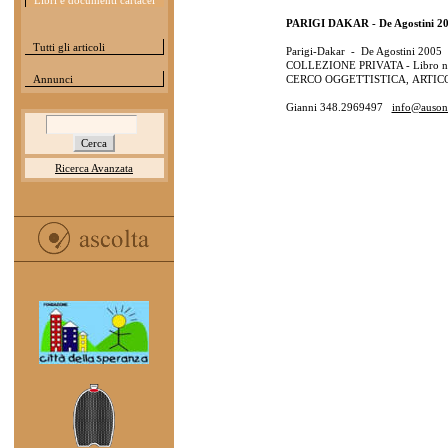
Libri e documenti cartacei
PARIGI DAKAR - De Agostini 2
Tutti gli articoli
Parigi-Dakar - De Agostini 2005
COLLEZIONE PRIVATA - Libro no
Annunci
CERCO OGGETTISTICA, ARTICO
Gianni 348.2969497
info@ausoni
Ricerca Avanzata