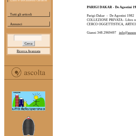
Libri e documenti cartacei
PARIGI DAKAR - De Agostini 1
Tutti gli articoli
Parigi-Dakar - De Agostini 1982
COLLEZIONE PRIVATA - Libro no
Annunci
CERCO OGGETTISTICA, ARTICO
Gianni 348.2969497
info@ausoni
Ricerca Avanzata