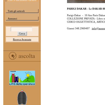
Libri e documenti cartacei
PARIGI DAKAR - Le DAKAR 8
Tutti gli articoli
Parigi-Dakar - 10 Ans Paris Daka
Annunci
COLLEZIONE PRIVATA - Libro no
CERCO OGGETTISTICA, ARTICO
Gianni 348.2969497
info@ausoni
Ricerca Avanzata