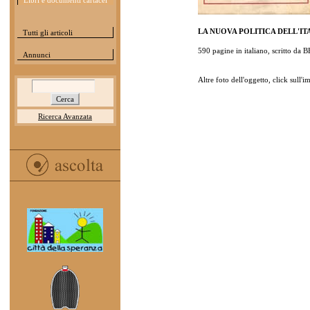
Libri e documenti cartacei
LA NUOVA POLITICA DELL'ITALI
Tutti gli articoli
590 pagine in italiano, scritto 
Annunci
Altre foto dell'oggetto, click sull'
Ricerca Avanzata