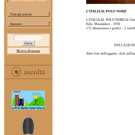
Libri e documenti cartacei
L'ITALIA AL POLO NORD
Tutti gli articoli
L'ITALIA AL POLO NORD di Umb
Annunci
Ediz. Mondadori - 1930
172 illustrazioni e grafici - 2 carte
DALLA QUAL
Ricerca Avanzata
Altre foto dell'oggetto, click sull'