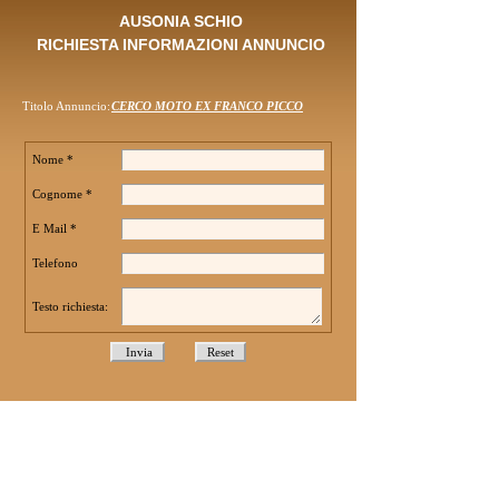
AUSONIA SCHIO
RICHIESTA INFORMAZIONI ANNUNCIO
Titolo Annuncio:
CERCO MOTO EX FRANCO PICCO
Nome *
Cognome *
E Mail *
Telefono
Testo richiesta: