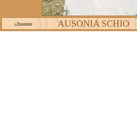
AUSONIA SCHIO
« Precedente