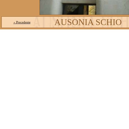
AUSONIA SCHIO
« Precedente