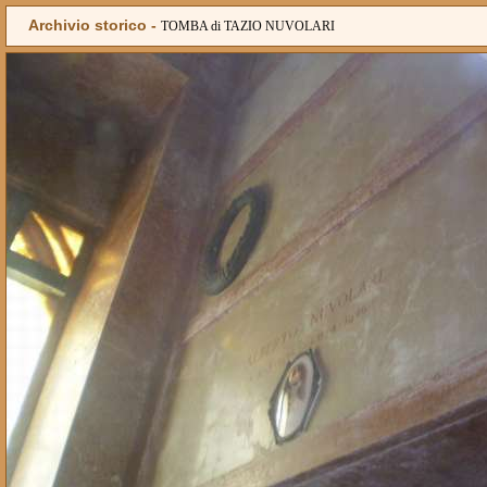
Archivio storico -
TOMBA di TAZIO NUVOLARI