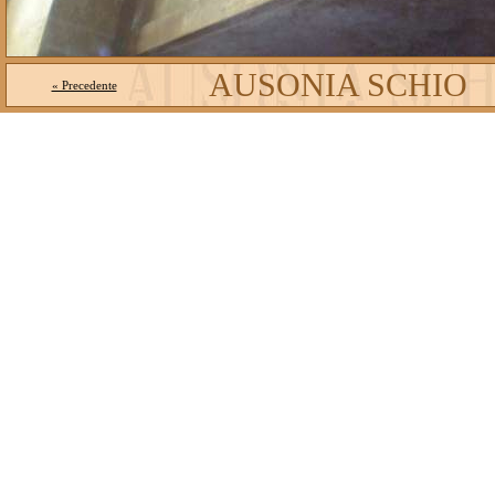
AUSONIA SCHIO
« Precedente