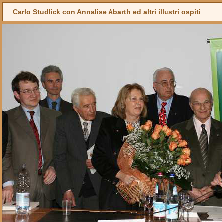
Carlo Studlick con Annalise Abarth ed altri illustri ospiti